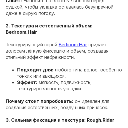
Совет:
Наносите на влажные волосы перед
сушкой, чтобы укладка оставалась безупречной
даже в сырую погоду.
2. Текстура и естественный объем:
Bedroom.Hair
Текстурирующий спрей
Bedroom.Hair
придаёт
волосам лёгкую фиксацию и объём, создавая
стильный эффект небрежности.
Подходит для:
любого типа волос, особенно
тонких или вьющихся.
Эффект:
мягкость, подвижность,
текстурированность укладки.
Почему стоит попробовать:
он идеален для
создания естественных, воздушных причесок.
3. Сильная фиксация и текстура: Rough.Rider