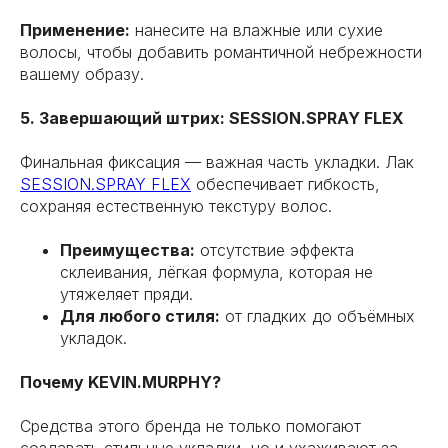
Применение:
нанесите на влажные или сухие
волосы, чтобы добавить романтичной небрежности
вашему образу.
5. Завершающий штрих: SESSION.SPRAY FLEX
Финальная фиксация — важная часть укладки. Лак
SESSION.SPRAY FLEX
обеспечивает гибкость,
сохраняя естественную текстуру волос.
Преимущества:
отсутствие эффекта
склеивания, лёгкая формула, которая не
утяжеляет пряди.
Для любого стиля:
от гладких до объёмных
укладок.
Почему KEVIN.MURPHY?
Средства этого бренда не только помогают
создавать стильные укладки, но и ухаживают за