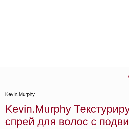
о то
Kevin.Murphy
Kevin.Murphy Текстурирую
спрей для волос с подвижн
фиксацией Bedroom.Hair, 2