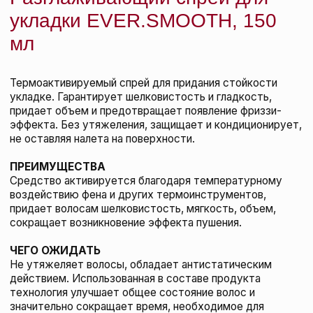
Kevin.Murphy Бальзам для защиты и
стойкости цвета волос
EVERLASTING.COLOUR, 250 мл
KEVIN.MURPHY
подробнее