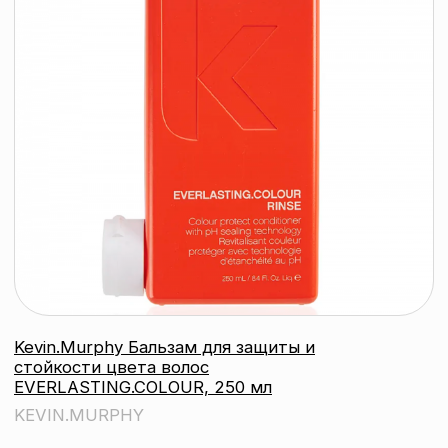
подробнее
Kevin.Murphy Дефинирующий спрей
для укладки EVER.BOUNCE
BLOW.DRY, 150 мл