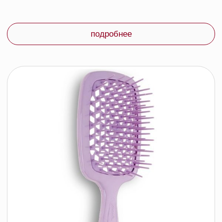
KEVIN.MURPHY
подробнее