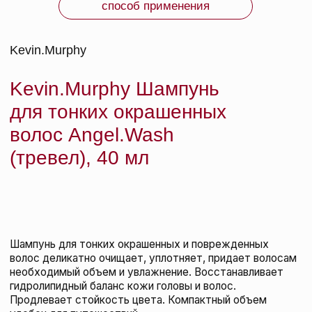
ТОВАРОМ ПОКУПАЮТ
Kevin.Murphy Набор для укладки Screen Siren
KEVIN.MURPHY