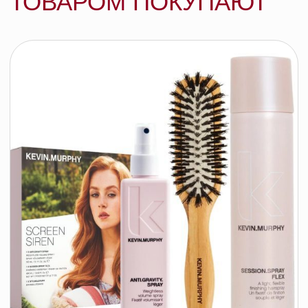
для укладки EVER.SMOOTH, 150 мл
KEVIN.MURPHY
подробнее