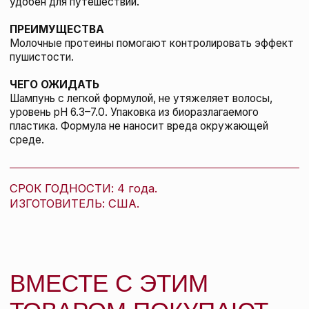
подробнее
Kevin.Murphy Разглаживающий спрей