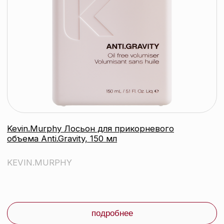
Kevin.Murphy Крем для контроля с
мягкой фиксацией Easy.Rider, 100 гр
KEVIN.MURPHY