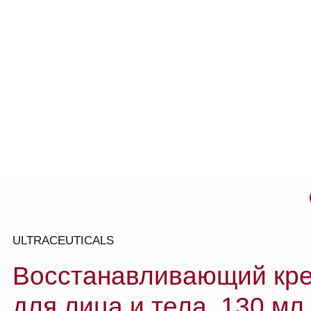
о то
ULTRACEUTICALS
Восстанавливающий крем
для лица и тела, 130 мл