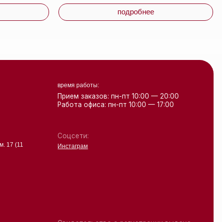
Свидетельство о регистрации выдано
Минским горисполкомом 24.07.2019
Интернет-магазин зарегистрирован
в Торговом реестре РБ
от 07.12.2020 №498014