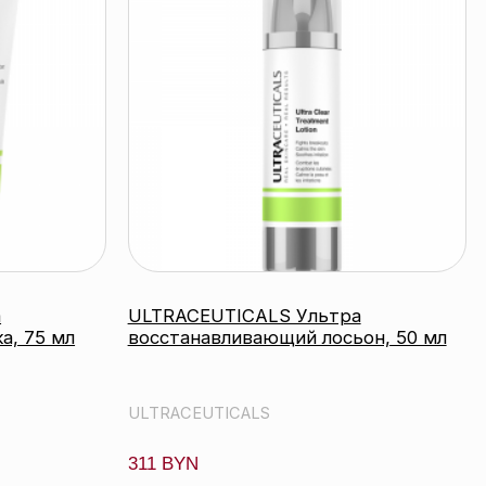
ULTRACEUTICALS Ультра
восстанавливающий лосьон, 50 мл
ULTRACEUTICALS
311 BYN
подробнее
время работы:
Прием заказов: пн-пт 10:00 — 20:00
Работа офиса: пн-пт 10:00 — 17:00
Соцсети:
Инстаграм