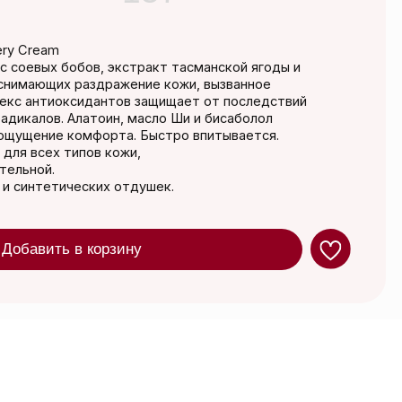
 экстракт тасманской ягоды и
дражение кожи, вызванное
антов защищает от последствий
оин, масло Ши и бисаболол
орта. Быстро впитывается.
в кожи,
их отдушек.
орзину