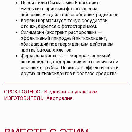
ULTRACEUTICALS
подробнее