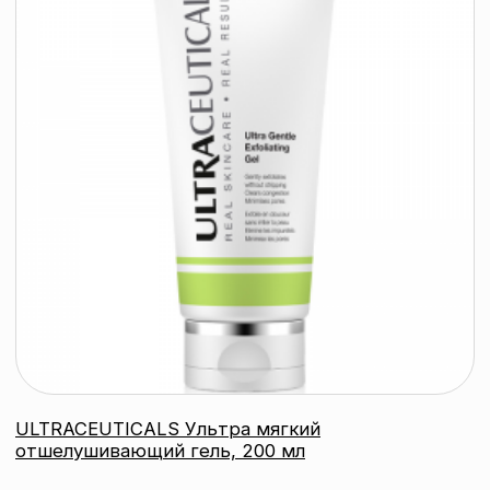
ULTRACEUTICALS Ультра балансирующий гель
для умывания, 200 мл
ULTRACEUTICALS
подробнее
контакты