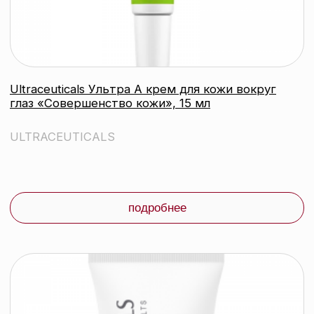
ULTRACEUTICALS Ультра
восстанавливающая маска, 75 мл
ULTRACEUTICALS
подробнее