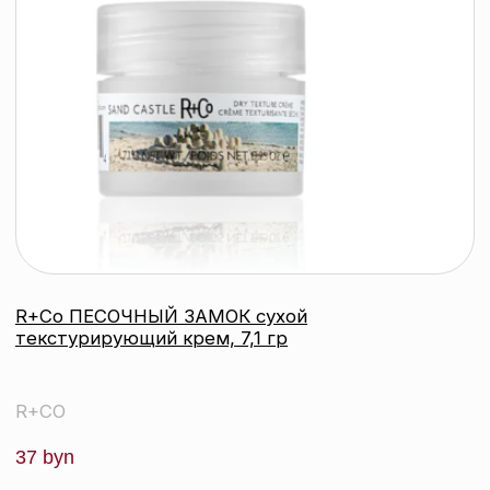
Интернет-магазин зарегистрирован
в Торговом реестре РБ
от 07.12.2020 №498014