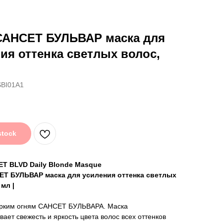
САНСЕТ БУЛЬВАР маска для
ия оттенка светлых волос,
BI01A1
stock
T BLVD Daily Blonde Masque
Т БУЛЬВАР маска для усиления оттенка светлых
 мл |
ярким огням САНСЕТ БУЛЬВАРА. Маска
вает свежесть и яркость цвета волос всех оттенков