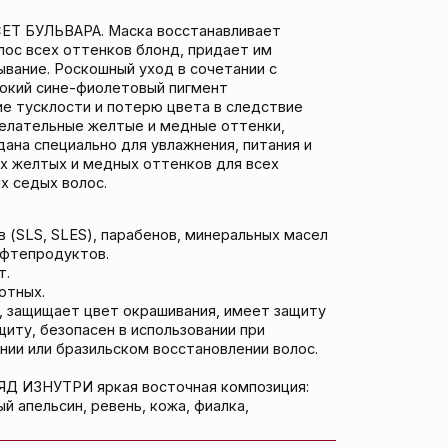
парабенов, минеральных масел
.
ет окрашивания, имеет защиту
н в использовании при
ьском восстановлении волос.
кая восточная композиция:
вень, кожа, фиалка,
ЮТ