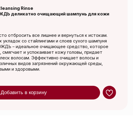
все лишнее и вернуться к истокам.
айлингами и слоев сухого шампуня
ое очищающее средство, которое
спокаивает кожу головы, придает
 Эффективно очищает волосы и
 загрязнений окружающей среды,
ыми.
орзину