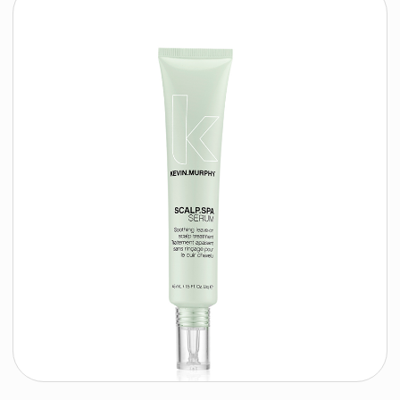
KEVIN.MURPHY
подробнее