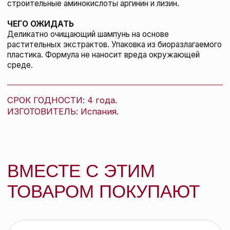
подробнее
Kevin.Murphy Мусс для объема
Body.Builder, 100 мл