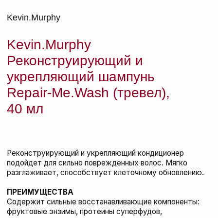
Kevin.Murphy Реконструирующий
несмываемый уход Leave-In.Repair, 200 мл
KEVIN.MURPHY