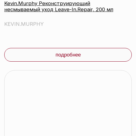
Kevin.Murphy Глина для укладки с
сильной фиксацией Rough.Rider, 30гр
KEVIN.MURPHY
подробнее