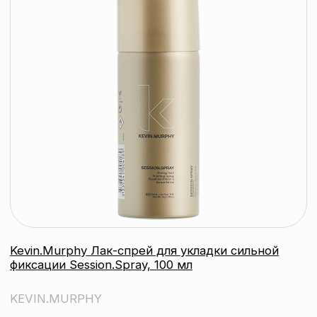
подробнее
Kevin.Murphy Дефинирующий спрей
для укладки EVER.BOUNCE
BLOW.DRY, 150 мл