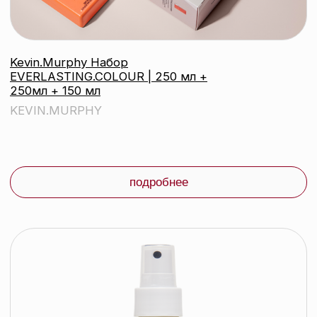
Kevin.Murphy Мусс для объема
Body.Builder, 400 мл
KEVIN.MURPHY
подробнее