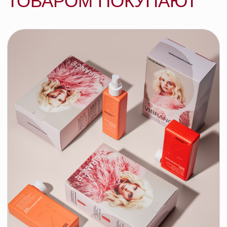
Kevin.Murphy Разглаживающий спрей
для укладки EVER.SMOOTH, 150 мл
KEVIN.MURPHY
подробнее