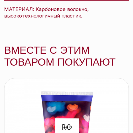
R+Co МАНЕКЕН паста для укладки, 147
мл
R+CO
подробнее