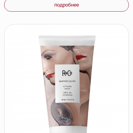
R+Co ЛЕТУЧИЙ ГОЛЛАНДЕЦ помада-
мусс для укладки, 166 мл
R+CO