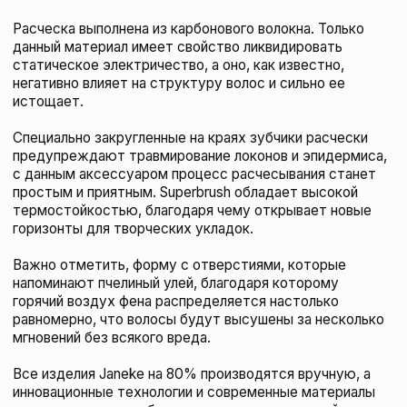
МАТЕРИАЛ: Карбоновое волокно,
высокотехнологичный пластик.
ВМЕСТЕ С ЭТИМ
ТОВАРОМ ПОКУПАЮТ