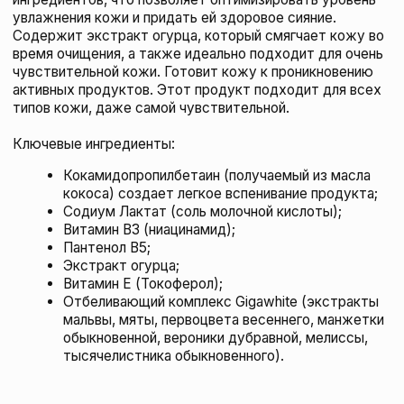
ULTRACEUTICALS Ультра увлажняющий крем
для чувствительной кожи
с ниацинамидом, 75 мл
ULTRACEUTICALS
подробнее