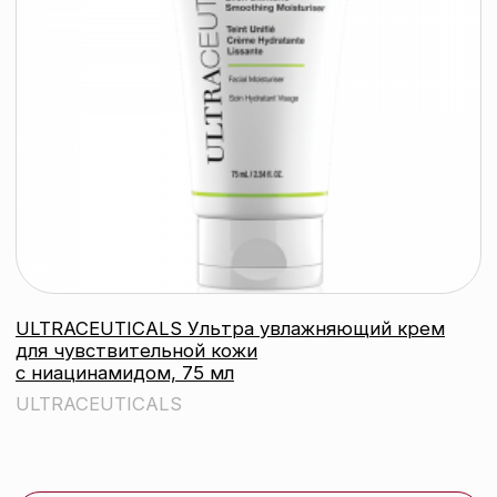
ULTRACEUTICALS Ультра отбеливающая
сыворотка Ultra Brightening Serum, 30 мл
ULTRACEUTICALS
подробнее