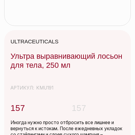
Ультра выравнивающий лосьон
для тела, 250 мл
АРТИКУЛ:
KMU191
157
157
Иногда нужно просто отбросить все лишнее и
вернуться к истокам. После ежедневных укладок
со стайлингами и слоев сухого шампуня –
КИСЛОТНЫЙ ДОЖДЬ – идеальное очищающее
средство, которое не вымывает
Добавить в корзину