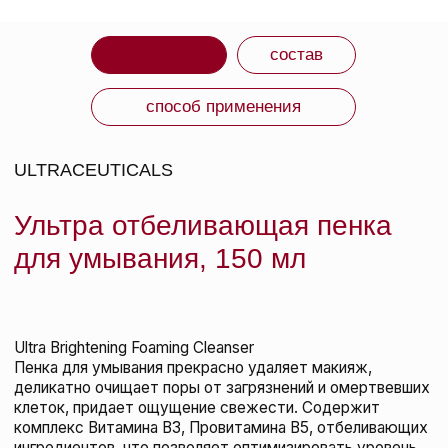
СРОК ГОДНОСТИ: указан на упаковке.
ИЗГОТОВИТЕЛЬ: Австралия.
ВМЕСТЕ С ЭТИМ
ТОВАРОМ ПОКУПАЮТ