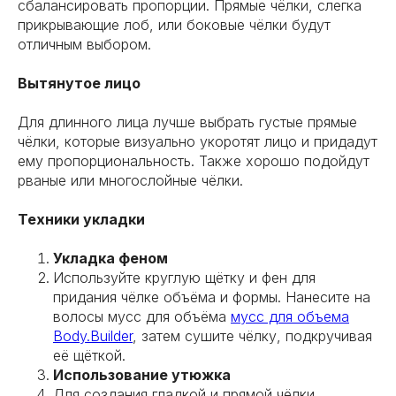
сбалансировать пропорции. Прямые чёлки, слегка
прикрывающие лоб, или боковые чёлки будут
отличным выбором.
Вытянутое лицо
Для длинного лица лучше выбрать густые прямые
чёлки, которые визуально укоротят лицо и придадут
ему пропорциональность. Также хорошо подойдут
рваные или многослойные чёлки.
Техники укладки
Укладка феном
Используйте круглую щётку и фен для
придания чёлке объёма и формы. Нанесите на
волосы мусс для объёма
мусс для объема
Body.Builder
, затем сушите чёлку, подкручивая
её щёткой.
Использование утюжка
Для создания гладкой и прямой чёлки