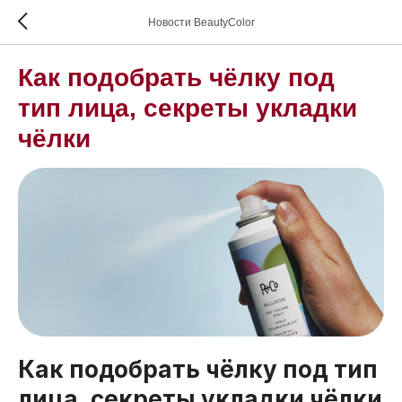
Новости BeautyColor
Как подобрать чёлку под
тип лица, секреты укладки
чёлки
Как подобрать чёлку под тип
лица, секреты укладки чёлки