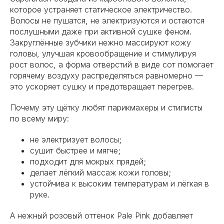
которое устраняет статическое электричество.
Волосы не пушатся, не электризуются и остаются
послушными даже при активной сушке феном.
Закруглённые зубчики нежно массируют кожу
головы, улучшая кровообращение и стимулируя
рост волос, а форма отверстий в виде сот помогает
горячему воздуху распределяться равномерно —
это ускоряет сушку и предотвращает перегрев.
Почему эту щётку любят парикмахеры и стилисты
по всему миру:
не электризует волосы;
сушит быстрее и мягче;
подходит для мокрых прядей;
делает лёгкий массаж кожи головы;
устойчива к высоким температурам и лёгкая в
руке.
А нежный розовый оттенок Pale Pink добавляет