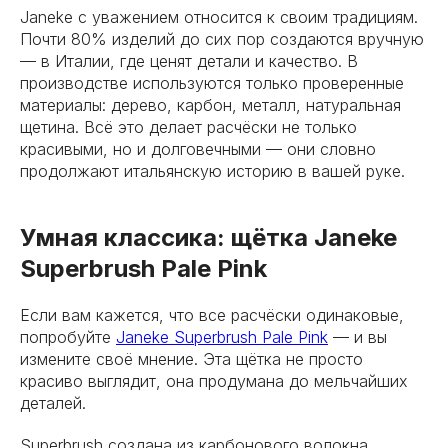
Janeke с уважением относится к своим традициям.
Почти 80% изделий до сих пор создаются вручную
— в Италии, где ценят детали и качество. В
производстве используются только проверенные
материалы: дерево, карбон, металл, натуральная
щетина. Всё это делает расчёски не только
красивыми, но и долговечными — они словно
продолжают итальянскую историю в вашей руке.
Умная классика: щётка Janeke
Superbrush Pale Pink
Если вам кажется, что все расчёски одинаковые,
попробуйте
Janeke Superbrush Pale Pink
— и вы
измените своё мнение. Эта щётка не просто
красиво выглядит, она продумана до мельчайших
деталей.
Superbrush создана из карбонового волокна,