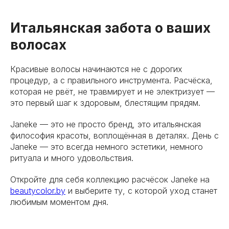
Итальянская забота о ваших
волосах
Красивые волосы начинаются не с дорогих
процедур, а с правильного инструмента. Расчёска,
которая не рвёт, не травмирует и не электризует —
это первый шаг к здоровым, блестящим прядям.
Janeke — это не просто бренд, это итальянская
философия красоты, воплощённая в деталях. День с
Janeke — это всегда немного эстетики, немного
ритуала и много удовольствия.
Откройте для себя коллекцию расчёсок Janeke на
beautycolor.by
и выберите ту, с которой уход станет
любимым моментом дня.