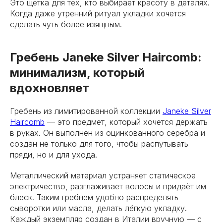
Это щётка для тех, кто выбирает красоту в деталях.
Когда даже утренний ритуал укладки хочется
сделать чуть более изящным.
Гребень Janeke Silver Haircomb:
минимализм, который
вдохновляет
Гребень из лимитированной коллекции
Janeke Silver
Haircomb
— это предмет, который хочется держать
в руках. Он выполнен из оцинкованного серебра и
создан не только для того, чтобы распутывать
пряди, но и для ухода.
Металлический материал устраняет статическое
электричество, разглаживает волосы и придаёт им
блеск. Таким гребнем удобно распределять
сыворотки или масла, делать лёгкую укладку.
Каждый экземпляр создан в Италии вручную — с