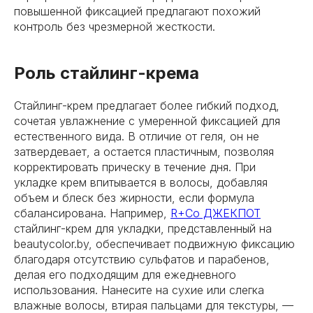
повышенной фиксацией предлагают похожий
контроль без чрезмерной жесткости.
Роль стайлинг-крема
Стайлинг-крем предлагает более гибкий подход,
сочетая увлажнение с умеренной фиксацией для
естественного вида. В отличие от геля, он не
затвердевает, а остается пластичным, позволяя
корректировать прическу в течение дня. При
укладке крем впитывается в волосы, добавляя
объем и блеск без жирности, если формула
сбалансирована. Например,
R+Co ДЖЕКПОТ
стайлинг-крем для укладки, представленный на
beautycolor.by, обеспечивает подвижную фиксацию
благодаря отсутствию сульфатов и парабенов,
делая его подходящим для ежедневного
использования. Нанесите на сухие или слегка
влажные волосы, втирая пальцами для текстуры, —