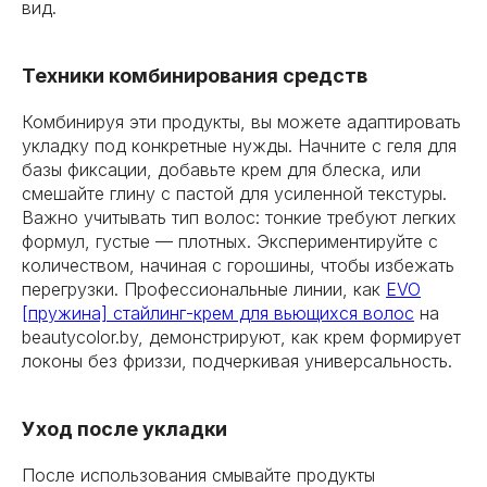
вид.
Техники комбинирования средств
Комбинируя эти продукты, вы можете адаптировать
укладку под конкретные нужды. Начните с геля для
базы фиксации, добавьте крем для блеска, или
смешайте глину с пастой для усиленной текстуры.
Важно учитывать тип волос: тонкие требуют легких
формул, густые — плотных. Экспериментируйте с
количеством, начиная с горошины, чтобы избежать
перегрузки. Профессиональные линии, как
EVO
[пружина] стайлинг-крем для вьющихся волос
на
beautycolor.by, демонстрируют, как крем формирует
локоны без фриззи, подчеркивая универсальность.
Уход после укладки
После использования смывайте продукты