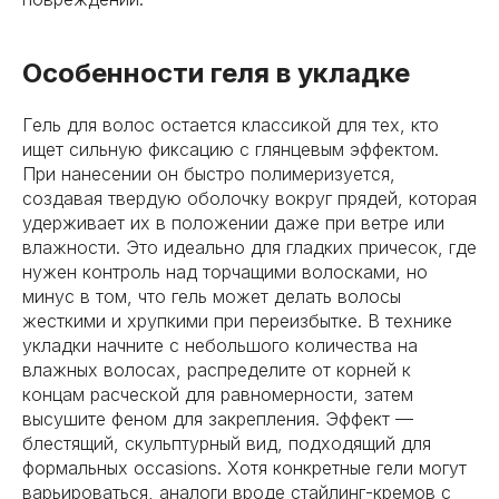
Особенности геля в укладке
Гель для волос остается классикой для тех, кто
ищет сильную фиксацию с глянцевым эффектом.
При нанесении он быстро полимеризуется,
создавая твердую оболочку вокруг прядей, которая
удерживает их в положении даже при ветре или
влажности. Это идеально для гладких причесок, где
нужен контроль над торчащими волосками, но
минус в том, что гель может делать волосы
жесткими и хрупкими при переизбытке. В технике
укладки начните с небольшого количества на
влажных волосах, распределите от корней к
концам расческой для равномерности, затем
высушите феном для закрепления. Эффект —
блестящий, скульптурный вид, подходящий для
формальных occasions. Хотя конкретные гели могут
варьироваться, аналоги вроде стайлинг-кремов с