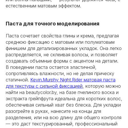
естественным матовым эффектом.
Паста для точного моделирования
Паста сочетает свойства глины и крема, предлагая
среднюю фиксацию с матовым или полуматовым
финишем для детализированных укладок. Она легко
распределяется, не склеивая волосы, и позволяет
создавать объемные формы с акцентом на детали.
В поведении паста остается эластичной,
сопротивляясь влажности, но не делая прическу
статичной.
Kevin.Murphy Night.Rider матовая паста
для текстуры с сильной фиксацией
, которую можно
найти на beautycolor.by, на базе пчелиного воска и
экстракта грейпфрута идеальна для коротких волос,
обеспечивая сильный хват без блеска. Для укладки
разогрейте в руках, нанесите на концы для
разделения, или на всю длину для общего контроля
— это даст текстурированный, профессиональный