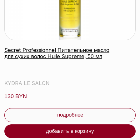
Secret Professionnel Полирующая сыворотка-
уход Serum Vegetal Lissant, 50 мл
KYDRA LE SALON
149 byn
подробнее
Нет в наличии