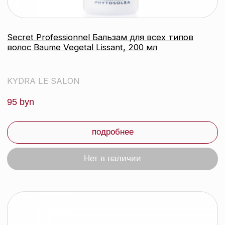
Свидетельство о регистрации выдано
Минским горисполкомом 24.07.2019
Интернет-магазин зарегистрирован
в Торговом реестре РБ
от 07.12.2020 №498014