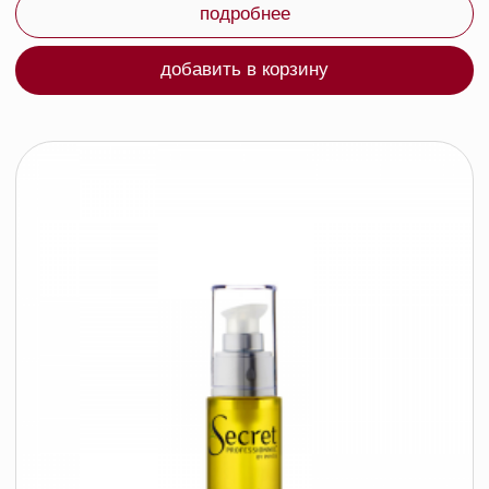
Secret Professionnel Бальзам для всех типов
волос Baume Vegetal Lissant, 200 мл
KYDRA LE SALON
95 byn
подробнее
Нет в наличии