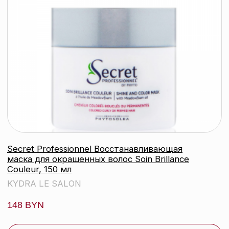
для сухих волос Huile Supreme, 50 мл
KYDRA LE SALON
130 BYN
подробнее
добавить в корзину