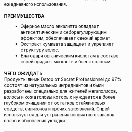
Secret Professionnel Восстанавливающая
маска для окрашенных волос Soin Brillance
Couleur, 150 мл
KYDRA LE SALON
148 BYN