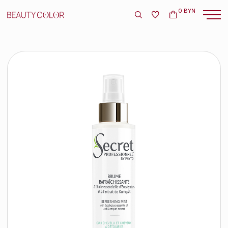
0 BYN
Kydra Le Salon