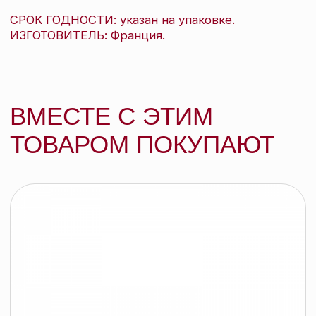
подробнее
добавить в корзину
Secret Professionnel Питательное масло