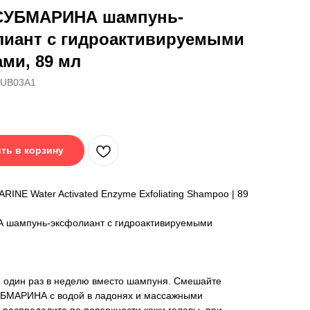
СУБМАРИНА шампунь-
лиант с гидроактивируемыми
ми, 89 мл
UB03A1
ть в корзину
INE Water Activated Enzyme Exfoliating Shampoo | 89
шампунь-эксфолиант с гидроактивируемыми
 один раз в неделю вместо шампуня. Смешайте
БМАРИНА с водой в ладонях и массажными