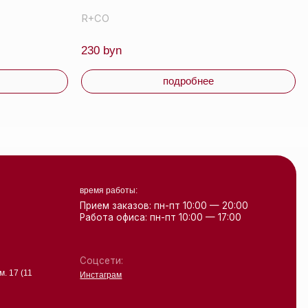
Соцсети:
Инстаграм
Свидетельство о регистрации выдано
Минским горисполкомом 24.07.2019
Интернет-магазин зарегистрирован
в Торговом реестре РБ
от 07.12.2020 №498014