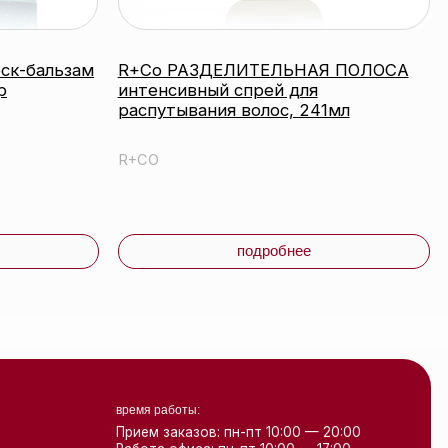
время работы:
Прием заказов: пн-пт 10:00 — 20:00
Работа офиса: пн-пт 10:00 — 17:00
Соцсети:
Инстаграм
Свидетельство о регистрации выдано
Минским горисполкомом 24.07.2019
Интернет-магазин зарегистрирован
в Торговом реестре РБ
от 07.12.2020 №498014