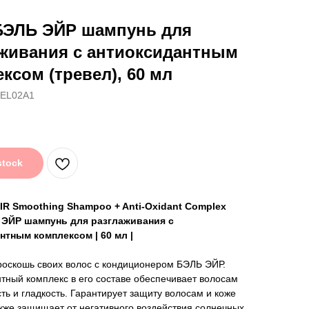
БЭЛЬ ЭЙР шампунь для
аживания с антиоксидантным
ксом (тревел), 60 мл
EL02A1
stock
IR Smoothing Shampoo + Anti-Oxidant Complex
ЭЙР шампунь для разглаживания с
нтным комплексом | 60 мл |
оскошь своих волос с кондиционером БЭЛЬ ЭЙР.
тный комплекс в его составе обеспечивает волосам
ть и гладкость. Гарантирует защиту волосам и коже
акже защищает от негативного воздействия солнечных