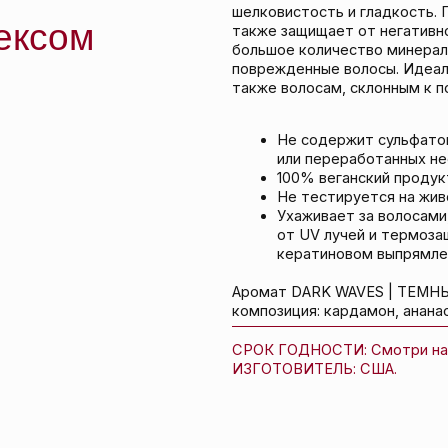
Ухаживает за волосами, защищает цв
от UV лучей и термозащиту, безопасе
кератиновом выпрямлении или бразил
Аромат DARK WAVES | ТЕМНЫЕ ВОЛНЫ тепл
композиция: кардамон, ананас, мандарин, ла
СРОК ГОДНОСТИ: Смотри на упаковке.
ИЗГОТОВИТЕЛЬ: США.
ТОВАРОМ ПОКУПА