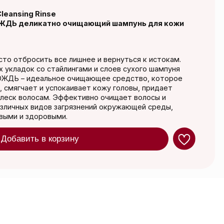
все лишнее и вернуться к истокам.
айлингами и слоев сухого шампуня
ое очищающее средство, которое
спокаивает кожу головы, придает
 Эффективно очищает волосы и
 загрязнений окружающей среды,
ыми.
орзину