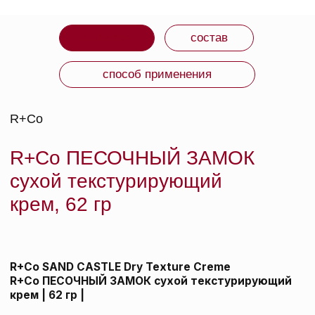
СРОК ГОДНОСТИ: Смотри на упаковке.
ИЗГОТОВИТЕЛЬ: США.
ВМЕСТЕ С ЭТИМ
ТОВАРОМ ПОКУПАЮТ