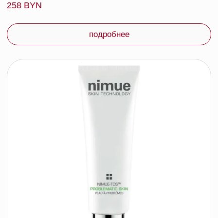
198 byn
подробнее