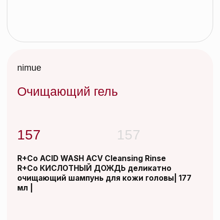
Очищающий гель
157
157
R+Co ACID WASH ACV Cleansing Rinse
R+Co КИСЛОТНЫЙ ДОЖДЬ деликатно
очищающий шампунь для кожи головы| 177
мл |
Добавить в корзину