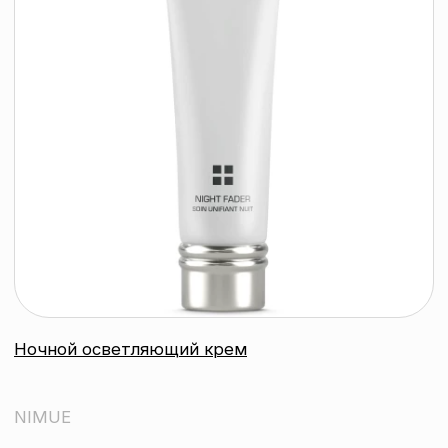
подробнее
Энзимный пилинг для лица
NIMUE