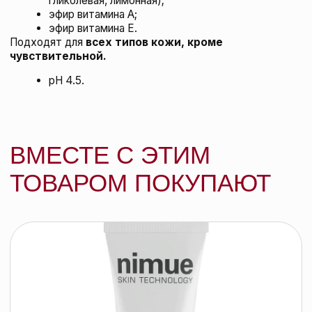
Сыворотка для проблемной кожи, 30
мл
NIMUE
143 BYN