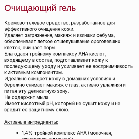
Ночной осветляющий крем
NIMUE
258 BYN
подробнее