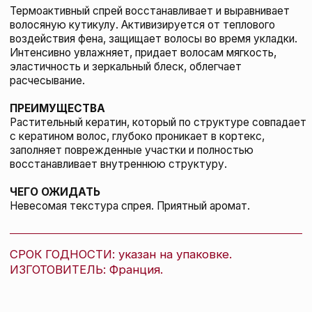
Secret Professionnel Восстанавливающая
маска для окрашенных волос Soin Brillance
Couleur, 150 мл
KYDRA LE SALON
148 BYN
подробнее
добавить в корзину