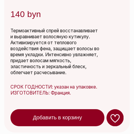
Добавить в корзину
о товаре
состав
способ применения
Kydra Le Salon
Термоактивный спрей для
интенсивного восстановления
волос Intense Reconstruction
Thermo-Active Spray,
150 мл
Термоактивный спрей восстанавливает и выравнивает
волосяную кутикулу. Активизируется от теплового
воздействия фена, защищает волосы во время укладки.
Интенсивно увлажняет, придает волосам мягкость,