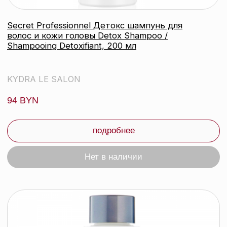
Secret Professionnel Спрей-блеск для стойкости
цвета волос brillance couleur, 150 мл
KYDRA LE SALON
140 byn
подробнее
Нет в наличии
контакты