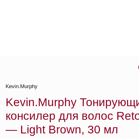
о то
Kevin.Murphy
Kevin.Murphy Тонирующий 
консилер для волос Retouc
— Light Brown, 30 мл