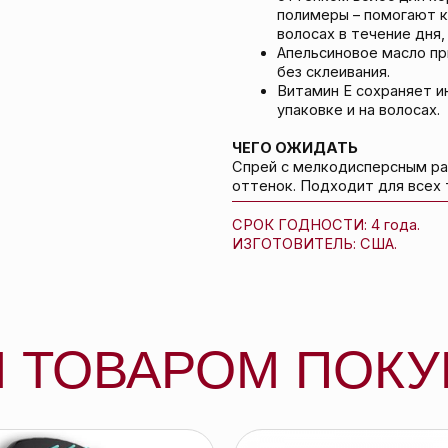
СРОК ГОДНОСТИ: 4 года.
ИЗГОТОВИТЕЛЬ: США.
ТОВАРОМ ПОКУПА