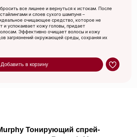
ающее средство, которое не
т кожу головы, придает
тивно очищает волосы и кожу
й окружающей среды, сохраняя их
орзину
Murphy Тонирующий спрей-