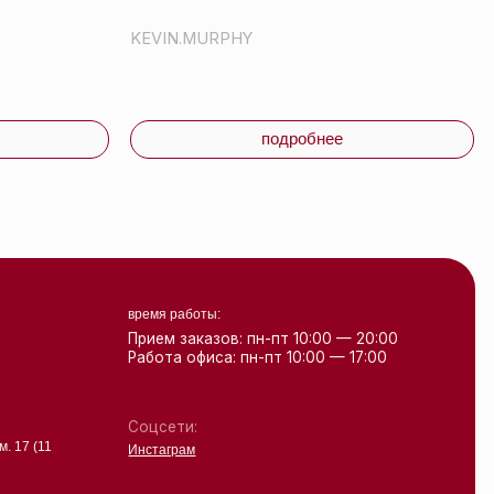
Работа офиса: пн-пт 10:00 — 17:00
Соцсети:
Инстаграм
Свидетельство о регистрации выдано
Минским горисполкомом 24.07.2019
Интернет-магазин зарегистрирован
в Торговом реестре РБ
от 07.12.2020 №498014