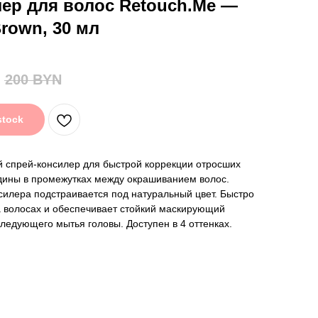
ер для волос Retouch.Me —
Brown, 30 мл
200
BYN
stock
 спрей-консилер для быстрой коррекции отросших
дины в промежутках между окрашиванием волос.
силера подстраивается под натуральный цвет. Быстро
 волосах и обеспечивает стойкий маскирующий
ледующего мытья головы. Доступен в 4 оттенках.