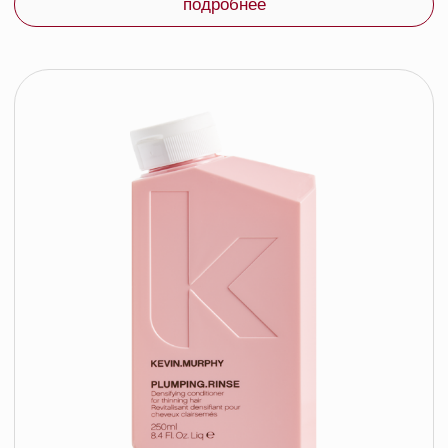
подробнее
Kevin.Murphy Крем для контроля с