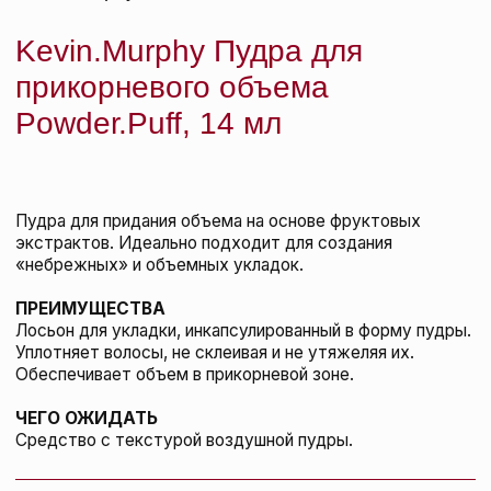
Kevin.Murphy Лосьон для
прикорневого объема Anti.Gravity, 150
мл
KEVIN.MURPHY
подробнее