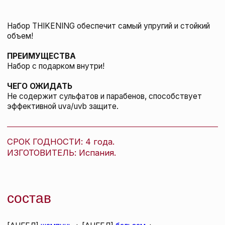
стайлинг на прикорневую зону. Высушите
волосы и создайте укладку.
ВМЕСТЕ С ЭТИМ
ТОВАРОМ ПОКУПАЮТ