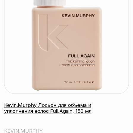
Свидетельство о регистрации выдано
Минским горисполкомом 24.07.2019
Интернет-магазин зарегистрирован
в Торговом реестре РБ
от 07.12.2020 №498014