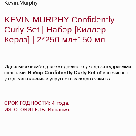
Kevin.Murphy Массажная щетка SCALP.SPA
BRUSH, 1 шт
KEVIN.MURPHY
подробнее