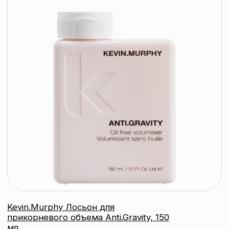
Маска для глубокого восстановления
волос Advante
ADVANTE