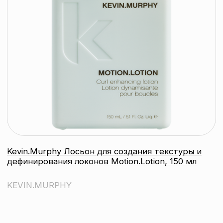
Маска для укрепления и
восстановления длинных волос
Young.Again.Masque, (тревел) 40 мл
KEVIN.MURPHY