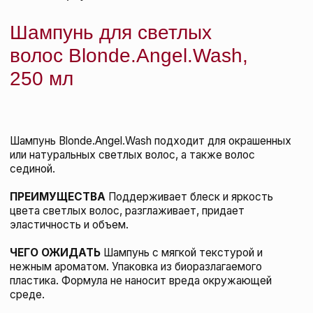
Kevin.Murphy Лосьон для создания текстуры и
дефинирования локонов Motion.Lotion, 150 мл
KEVIN.MURPHY
подробнее