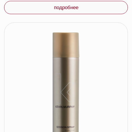
подробнее
Kevin.Murphy Глина для укладки с
сильной фиксацией Rough.Rider, 30гр