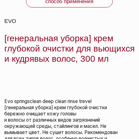
СРОК ГОДНОСТИ: указан на упаковке.
ИЗГОТОВИТЕЛЬ: Австралия.
ВМЕСТЕ С ЭТИМ
ТОВАРОМ ПОКУПАЮТ