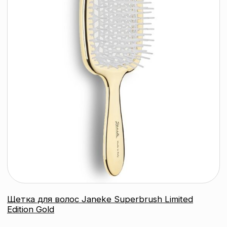
подробнее
Kevin.Murphy Успокаивающая
сыворотка-уход для кожи головы
SCALP.SPA SERUM, 45 мл